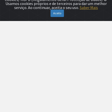
Usamos cookies próprios e de terceiros para dar um melhor
serviço. Ao continuar, aceita o seu uso.
Saber Mais
Aceito
Programa
DIA 9 SETEMBRO
DIA 10 SETEMBRO