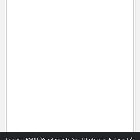
Cookies/ RGPD (Regulamento Geral Protecção de Dados)
🍪