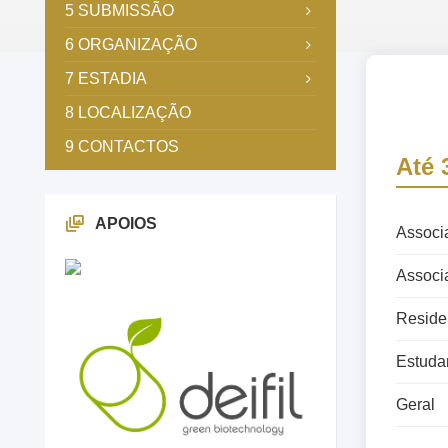
5 SUBMISSÃO
6 ORGANIZAÇÃO
7 ESTADIA
8 LOCALIZAÇÃO
9 CONTACTOS
Até 
APOIOS
Associ
Associa
Reside
Estudan
Geral