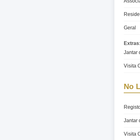
Associa
Reside
Geral
Extras
Jantar 
Visita
No L
Regist
Jantar 
Visita