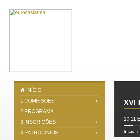
INÍCIO
1 COMISSÕES
XVI
2 PROGRAMA
10,11
3 INSCRIÇÕES
Início
4 PATROCÍNIOS