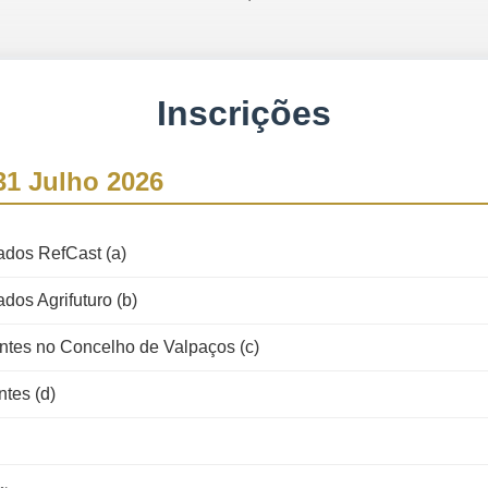
Inscrições
31 Julho 2026
ados RefCast (a)
dos Agrifuturo (b)
ntes no Concelho de Valpaços (c)
tes (d)