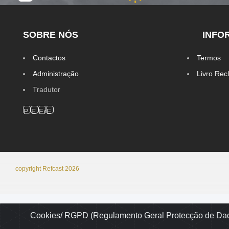
SOBRE NÓS
INFO
Contactos
Termos
Administração
Livro Re
Tradutor
copyright Refcast 2026
Cookies/ RGPD (Regulamento Geral Protecção de Da