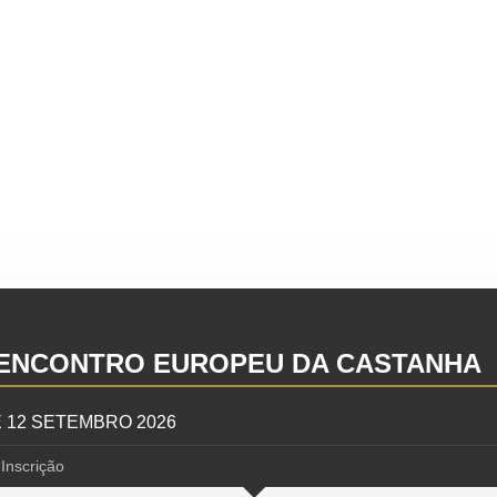
 ENCONTRO EUROPEU DA CASTANHA
 E 12 SETEMBRO 2026
Inscrição