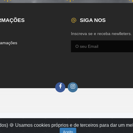
RMAÇÕES
SIGA NOS
Inscreva se e receba newlleters.
clamações
dos)
🍪 Usamos cookies próprios e de terceiros para dar um melh
Aceito