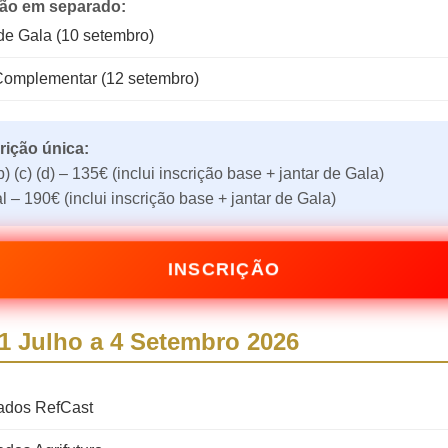
ção em separado:
de Gala (10 setembro)
 Complementar (12 setembro)
rição única:
b) (c) (d) –
135€
(inclui inscrição base + jantar de Gala)
l –
190€
(inclui inscrição base + jantar de Gala)
INSCRIÇÃO
1 Julho a 4 Setembro 2026
ados RefCast